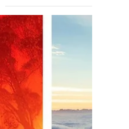
en développement personnel du 20ème siècle.
40 années durant, il a conçu et délivré des
format