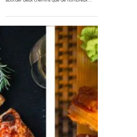
Marketing Relationnel
On dit souvent que le succès est un chemin et
non une destination. Dans ce billet, nous allons
aborder deux chemins que de nombreux
distribu