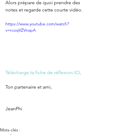
Alors prépare de quoi prendre des 
notes et regarde cette courte vidéo.
https://www.youtube.com/watch?
v=rcoqVZVnspA
Télécharge ta fiche de réflexion ICI
.
Ton partenaire et ami,
JeanPhi
Mots-clés :