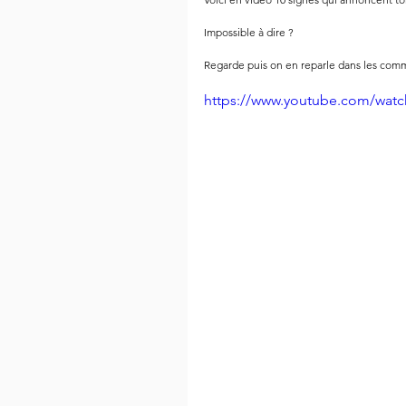
Impossible à dire ? 
Regarde puis on en reparle dans les comme
https://www.youtube.com/wat