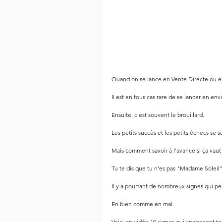
Quand on se lance en Vente Directe ou e
Il est en tous cas rare de se lancer en env
Ensuite, c'est souvent le brouillard. 
Les petits succès et les petits échecs se s
Mais comment savoir à l'avance si ça vaut
Tu te dis que tu n'es pas "Madame Soleil".
Il y a pourtant de nombreux signes qui pe
En bien comme en mal.
Voici en vidéo 10 signes qui annoncent to