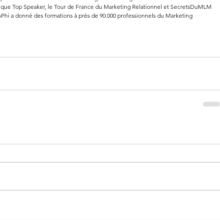
s que Top Speaker, le Tour de France du Marketing Relationnel et SecretsDuMLM 
nPhi a donné des formations à près de 90.000 professionnels du Marketing 