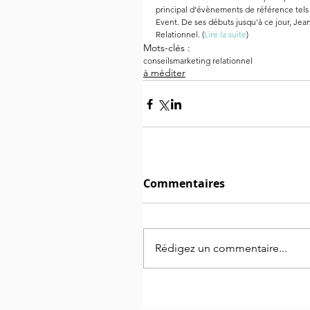
principal d'évènements de référence tel
Event. De ses débuts jusqu'à ce jour, Jea
Relationnel. (
Lire la suite
)
Mots-clés :
conseils
marketing relationnel
à méditer
Commentaires
Rédigez un commentaire...