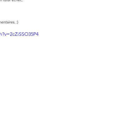
ntaires. :)
ch?v=2cZiSSO35P4